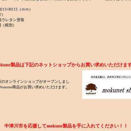
15×H115（ｍｍ）
ぎ）
ウレタン塗装
円（税別）
okune製品は下記のネットショップからお買い求めいただけま
所のオンラインショップがオープンしまし
やtonono商品がお買い求めいただけます。
中津川市を応援してmokune製品を手に入れてください！！