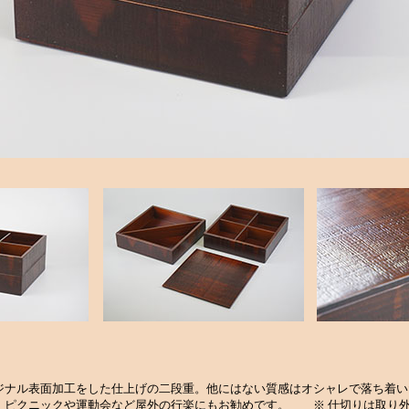
ジナル表面加工をした仕上げの二段重。他にはない質感はオシャレで落ち着い
、ピクニックや運動会など屋外の行楽にもお勧めです。
※ 仕切りは取り外