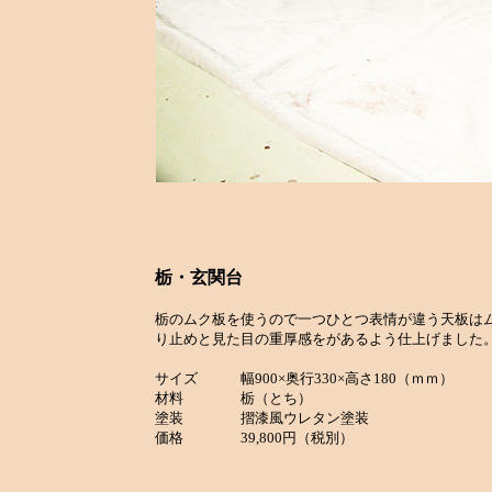
栃・玄関台
栃のムク板を使うので一つひとつ表情が違う天板は
り止めと見た目の重厚感をがあるよう仕上げました。
サイズ 幅900×奥行330×高さ180（ｍｍ）
材料 栃（とち）
塗装 摺漆風ウレタン塗装
価格 39,800円（税別）