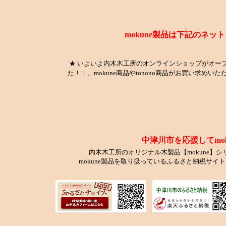
mokune製品は下記のネ
★ いよいよ内木木工所のオンラインショップがオー
た！！。mokune商品やtonono商品がお買い求めい
中津川市を応援してmo
内木木工所のオリジナル木製品【mokune】
mokune製品を取り扱っているふるさと納税サ