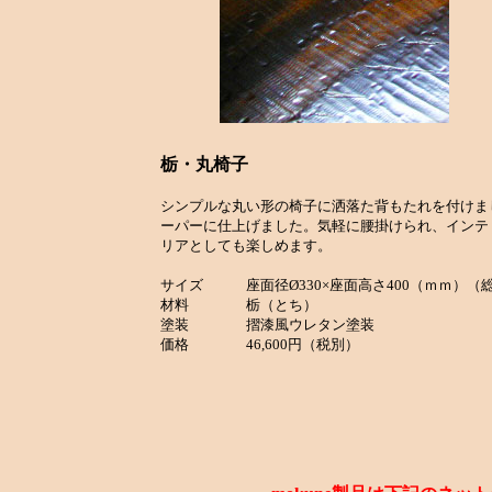
栃・丸椅子
シンプルな丸い形の椅子に洒落た背もたれを付けま
ーパーに仕上げました。気軽に腰掛けられ、インテ
リアとしても楽しめます。
サイズ 座面径Ø330×座面高さ400（ｍｍ）（総
材料 栃（とち）
塗装 摺漆風ウレタン塗装
価格 46,600円（税別）