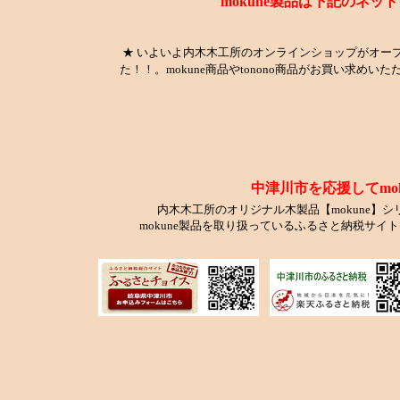
mokune製品は下記のネ
★ いよいよ内木木工所のオンラインショップがオー
た！！。mokune商品やtonono商品がお買い求めい
中津川市を応援してmo
内木木工所のオリジナル木製品【mokune】
mokune製品を取り扱っているふるさと納税サ