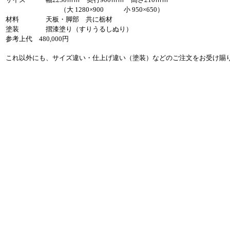
（大 1280×900 小 950×650）
材料 天板・脚部 共に栃材
塗装 摺漆塗り（すりうるしぬり）
参考上代 480,000円
これ以外にも、サイズ違い・仕上げ違い（塗装）などのご注文をお受け賜り