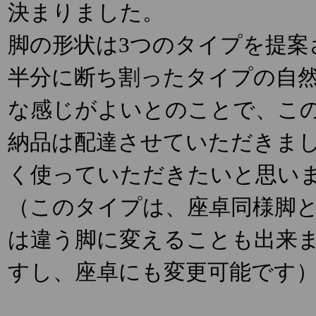
決まりました。
脚の形状は3つのタイプを提案
半分に断ち割ったタイプの自
な感じがよいとのことで、こ
納品は配達させていただきま
く使っていただきたいと思い
（このタイプは、座卓同様脚
は違う脚に変えることも出来
すし、座卓にも変更可能です