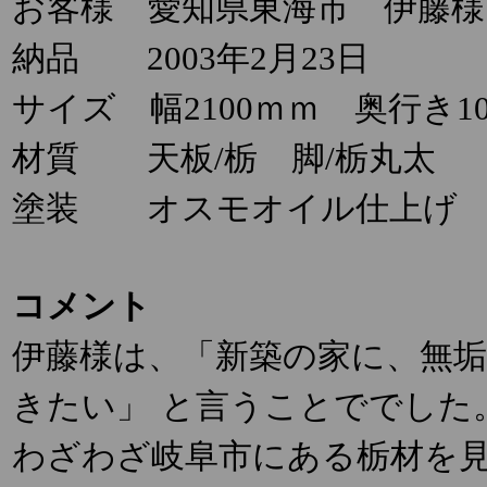
お客様 愛知県東海市 伊藤様
納品 2003年2月23日
サイズ 幅2100ｍｍ 奥行き10
材質 天板/栃 脚/栃丸太
塗装 オスモオイル仕上げ
コメント
伊藤様は、「新築の家に、無
きたい」
と言うことででした
わざわざ岐阜市にある栃材を