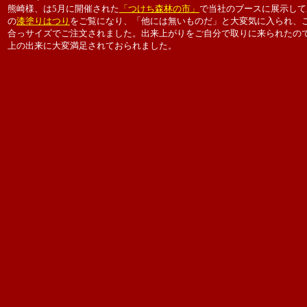
熊崎様、は5月に開催された
「つけち森林の市」
で当社のブースに展示して
の
漆塗りはつり
をご覧になり、「他には無いものだ」と大変気に入られ、
合っサイズでご注文されました。出来上がりをご自分で取りに来られたの
上の出来に大変満足されておられました。