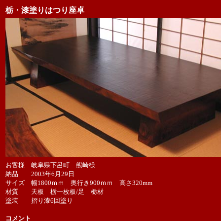
栃・漆塗りはつり座卓
お客様 岐阜県下呂町 熊崎様
納品 2003年6月29日
サイズ 幅1800ｍｍ 奥行き900ｍｍ 高さ320mm
材質 天板 栃一枚板/足 栃材
塗装 摺り漆6回塗り
コメント