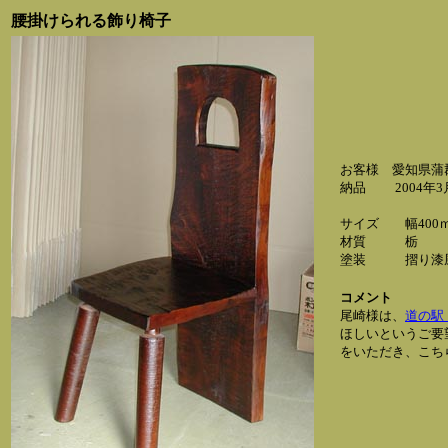
腰掛けられる飾り椅子
お客様 愛知県蒲
納品 2004年3
サイズ 幅400ｍ
材質 栃
塗装 摺り漆風
コメント
尾崎様は、
道の駅
ほしいというご要
をいただき、こち