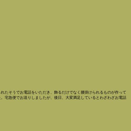
られたそうでお電話をいただき、飾るだけでなく腰掛けられるものが作って
た。宅急便でお送りしましたが、後日、大変満足しているとわざわざお電話