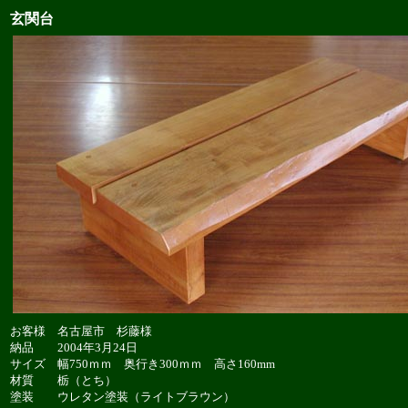
玄関台
お客様 名古屋市 杉藤様
納品 2004年3月24日
サイズ 幅750ｍｍ 奥行き300ｍｍ 高さ160mm
材質 栃（とち）
塗装 ウレタン塗装（ライトブラウン）