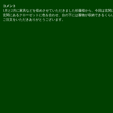
コメント
1月と2月に家具などを収めさせていただきました杉藤様から、今回は玄関
玄関にあるクローゼットに色を合わせ、台の下には履物が収納できるくら
ご注文をいただきありがとうございます。