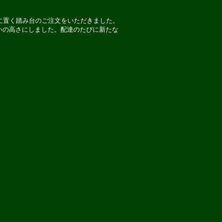
に置く踏み台のご注文をいただきました。
いの高さにしました。配達のたびに新たな