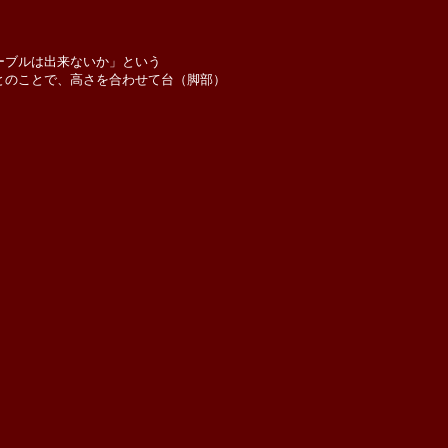
ーブルは出来ないか」という
とのことで、高さを合わせて台（脚部）