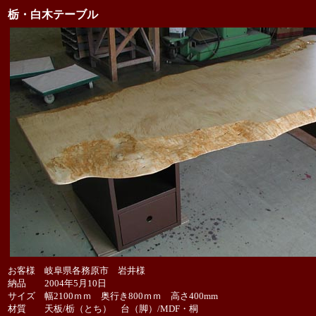
栃・白木テーブル
お客様 岐阜県各務原市 岩井様
納品 2004年5月10日
サイズ 幅2100ｍｍ 奥行き800ｍｍ 高さ400mm
材質 天板/栃（とち） 台（脚）/MDF・桐