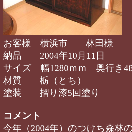
お客様 横浜市 林田様
納品 2004年10月11日
サイズ 幅1280ｍｍ 奥行き48
材質 栃（とち）
塗装 摺り漆5回塗り
コメント
今年（2004年）のつけち森林