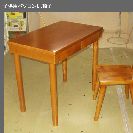
子供用パソコン机/椅子