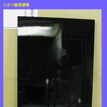
コタツ板再塗装