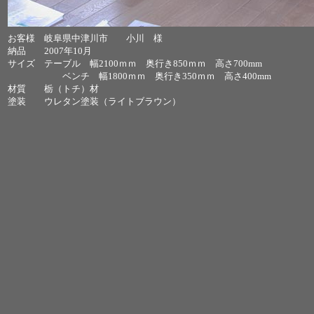
お客様 岐阜県中津川市 小川 様
納品 2007年10月
サイズ テーブル 幅2100ｍｍ 奥行き850ｍｍ 高さ700mm
ベンチ 幅1800ｍｍ 奥行き350ｍｍ 高さ400mm
材質 栃（トチ）材
塗装 ウレタン塗装（ライトブラウン）