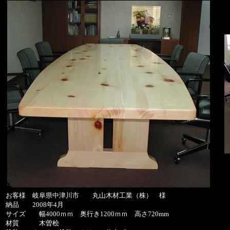
お客様 岐阜県中津川市 丸山木材工業（株） 様
納品 2008年4月
サイズ 幅4000ｍｍ 奥行き1200ｍｍ 高さ720mm
材質 木曽桧