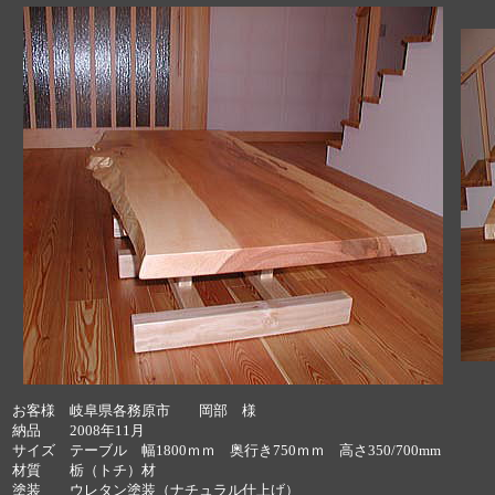
お客様 岐阜県各務原市 岡部 様
納品 2008年11月
サイズ テーブル 幅1800ｍｍ 奥行き750ｍｍ 高さ350/700mm
材質 栃（トチ）材
塗装 ウレタン塗装（ナチュラル仕上げ）