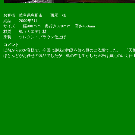
お客様 岐阜県恵那市 西尾 様
納品 2009年7月
サイズ 幅900ｍｍ 奥行き370ｍｍ 高さ450mm
材質 楓（カエデ）材
塗装 ウレタン・ブラウン仕上げ
コメント
以前からのお客様で、今回は趣味の陶器を飾る棚のご依頼でした。 「天
ほとんどがお任せの製品でしたが、楓の杢を生かした天板は満足のいく仕