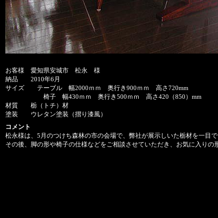
お客様 愛知県安城市 松永 様
納品 2010年6月
サイズ テーブル 幅2000ｍｍ 奥行き900ｍｍ 高さ720mm
椅子 幅430ｍｍ 奥行き500ｍｍ 高さ420（850）mm
材質 栃（トチ）材
塗装 ウレタン塗装（摺り漆風）
コメント
松永様は、5月のつけち森林の市の会場で、弊社が展示しいた栃材を一目
その後、脚の形や椅子の仕様などをご相談させていただき、お気に入りの