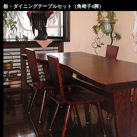
栃・ダイニングテーブルセット（角椅子4脚）