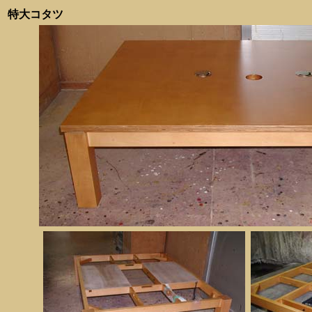
特大コタツ