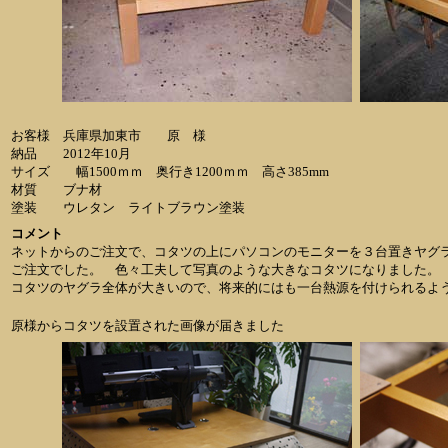
お客様 兵庫県加東市 原 様
納品 2012年10月
サイズ 幅1500ｍｍ 奥行き1200ｍｍ 高さ385mm
材質 ブナ材
塗装 ウレタン ライトブラウン塗装
コメント
ネットからのご注文で、コタツの上にパソコンのモニターを３台置きヤグ
ご注文でした。 色々工夫して写真のような大きなコタツになりました。
コタツのヤグラ全体が大きいので、将来的にはも一台熱源を付けられるよ
原様からコタツを設置された画像が届きました