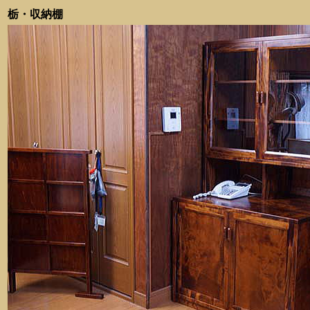
栃・収納棚