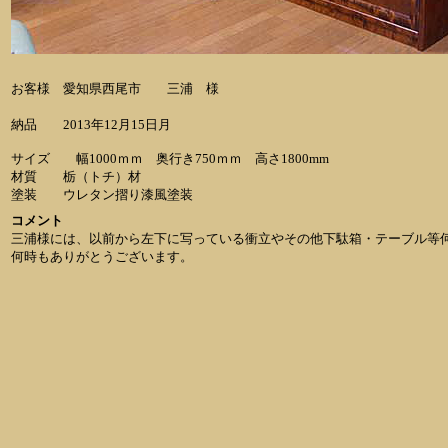
お客様 愛知県西尾市 三浦 様
納品 2013年12月15日月
サイズ 幅1000ｍｍ 奥行き750ｍｍ 高さ1800mm
材質 栃（トチ）材
塗装 ウレタン摺り漆風塗装
コメント
三浦様には、以前から左下に写っている衝立やその他下駄箱・テーブル等
何時もありがとうございます。