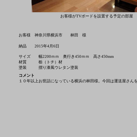
お客様が
TVボードを設置する予定の部屋
お客様 神奈川県横浜市 林田 様
納品 2015年4月6日
サイズ 幅2200ｍｍ 奥行き450ｍｍ 高さ450mm
材質 栃（トチ）材
塗装 摺り漆風ウレタン塗装
コメント
１０年以上お世話になっている横浜の林田様。今回は運送屋さん