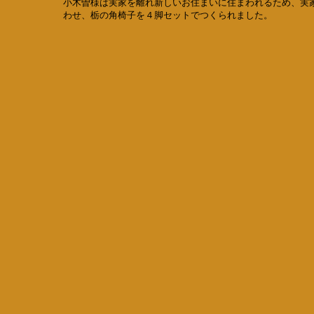
小木曽様は実家を離れ新しいお住まいに住まわれるため、実
わせ、栃の角椅子を４脚セットでつくられました。