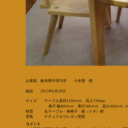
お客様 岐阜県中津川市 小木曽 様
納品 2015年6月28日
サイズ テーブル直径1100ｍｍ 高さ720mm
椅子 幅400ｍｍ 奥行500ｍｍ 高さ420ｍｍ（
材質 丸テーブル・角椅子 栃（トチ）材
塗装 ナチュラルウレタン塗装
コメント