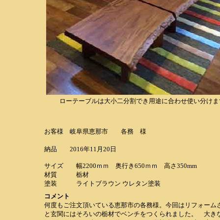
ローテーブルは大小二分割でき用途に合わせ使い分けま
お客様 岐阜県恵那市 各務 様
納品 2016年11月20日
サイズ 幅2200ｍｍ 奥行き650ｍｍ 高さ350mm
材質 栃材
塗装 ライトブラウン ウレタン塗装
コメント
何度もご注文頂いている恵那市の各務様。今回はリフォーム
と玄関にはそろいの栃材でベンチをつくられました。 大きな