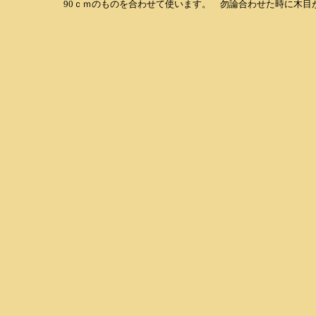
90ｃｍのものを合わせて使います。 勿論合わせた時に木目