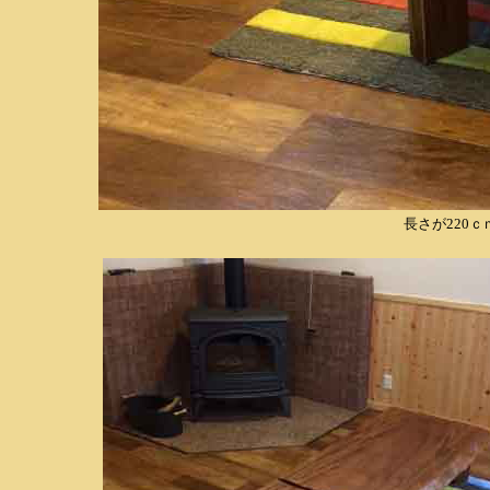
長さが220