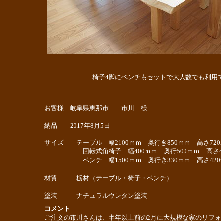
椅子4脚にベンチもセットで大人数でも利用
お客様 岐阜県恵那市 市川 様
納品 2017年8月5日
サイズ テーブル 幅2100ｍｍ 奥行き850ｍｍ 高さ720
回転式角椅子 幅400ｍｍ 奥行500ｍｍ 高さ420
ベンチ 幅1500ｍｍ 奥行き330ｍｍ 高さ420
材質 栃材（テーブル・椅子・ベンチ）
塗装 ナチュラルウレタン塗装
コメント
ご注文の市川さんは、半年以上前の2月に大規模な家のリフ