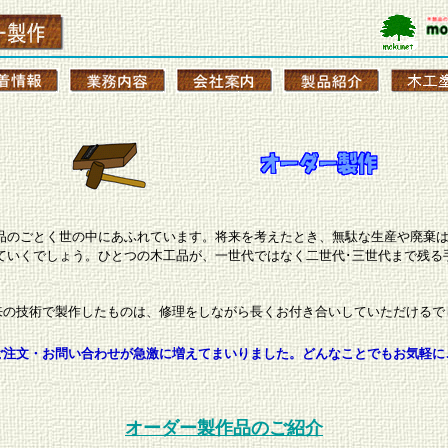
品のごとく世の中にあふれています。
将来を考えたとき、無駄な生産や廃棄
ていくでしょう。ひとつの木工品が、一世代ではなく二世代･三世代まで残る
来の技術で製作したものは、修理をしながら長くお付き合いしていただけるで
ご注文・お問い合わせが急激に増えてまいりました。どんなことでもお気軽に
オーダー製作品のご紹介