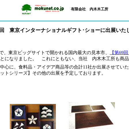
有限会社 内木木工所
9回 東京インターナショナルギフト･ショーに出展いた
）まで、東京ビッグサイトで開かれる国内最大の見本市、
【第69
ことになりました。 これにともない、当社 内木木工所も商品
中心に、食料品・アイデア商品等の合計11社か出展させてい
マットシリーズ】その他の出展を予定しております。