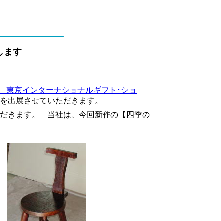
します
回 東京インターナショナルギフト･ショ
を出展させていただきます。
ただきます。 当社は、今回新作の【四季の