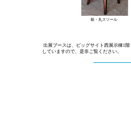
栃・丸スツール
出展ブースは、ビッグサイト西展示棟1階 
していますので、是非ご覧ください。