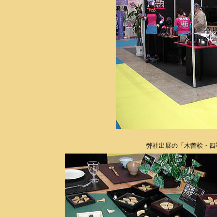
弊社出展の「木曽桧・四