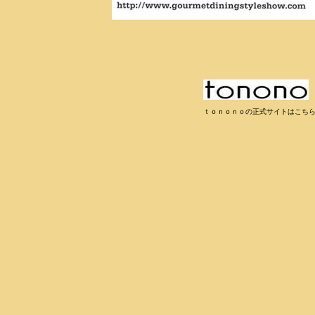
ｔｏｎｏｎｏの正式サイトはこち