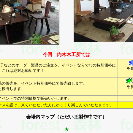
今回 内木木工所では
椅子などのオーダー製品のご注文を、イベントならでわの特別価格に
を
。これは絶対お勧めです！
品の販売を、イベント特別価格にて販売致します。
を
と後悔します。
イベントでの特別価格で販売いたします。
ースを設け、来ていただいた方にゆっくり楽しんでいただきます。
会場内マップ（ただいま製作中です）
★