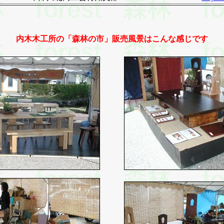
内木木工所の「森林の市」販売風景はこんな感じです