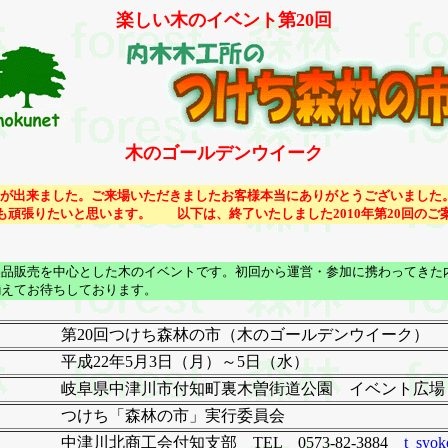
楽しい木のイベント第20回
木のゴールデンウイーク
とが出来ました。ご来場いただきましたお客様本当にありがとうございました
頑張りたいと思います。 以下は、終了いたしました2010年第20回のご
品販売を中心とした木のイベントです。初回から運営・参加に携わってきた内
揃えてお待ちしております。
第20回つけち森林の市（木のゴールデンウイーク）
平成22年5月3日（月）～5日（水）
岐阜県中津川市付知町裏木曽街道公園 イベント広場
つけち「森林の市」実行委員会
中津川北商工会付知支部 TEL 0573-82-3884
t_syok