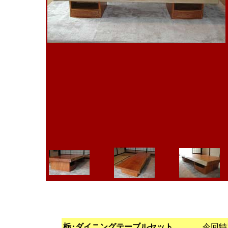
栃･ダイニングテーブルセット
今回特