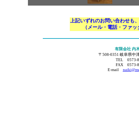
上記いずれのお問い合わせも
（メール・電話・ファッ
有限会社 内
〒508-0351 岐阜県
TEL 0573-8
FAX 0573-8
E-mail
naiki@mo