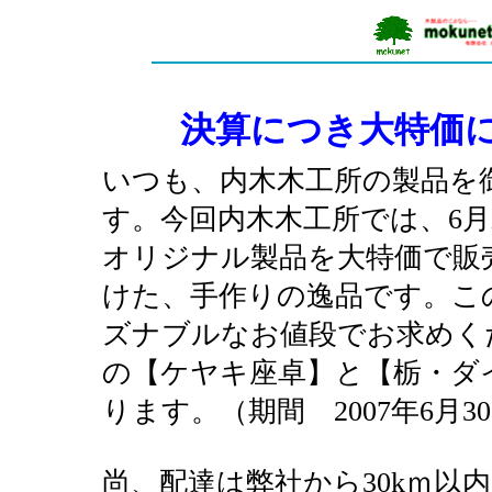
決算につき大特価
いつも、内木木工所の製品を
す。今回内木木工所では、6
オリジナル製品を大特価で販
けた、手作りの逸品です。こ
ズナブルなお値段でお求めく
の【ケヤキ座卓】と【栃・ダ
ります。（期間 2007年6月3
尚、配達は弊社から30kｍ以